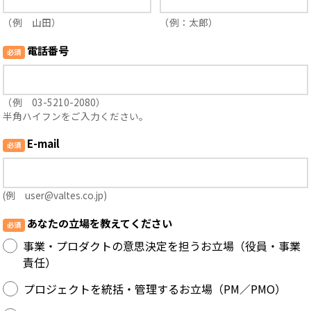
（例 山田）
（例：太郎）
電話番号
（例 03-5210-2080）
半角ハイフンをご入力ください。
E-mail
(例 user@valtes.co.jp)
あなたの立場を教えてください
事業・プロダクトの意思決定を担うお立場（役員・事業
責任）
プロジェクトを統括・管理するお立場（PM／PMO）