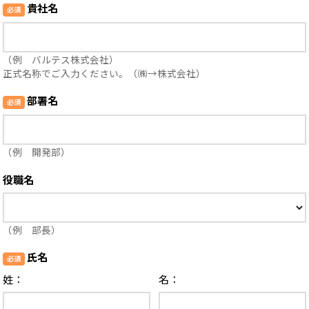
貴社名
（例 バルテス株式会社）
正式名称でご入力ください。（㈱→株式会社）
部署名
（例 開発部）
役職名
（例 部長）
氏名
姓：
名：