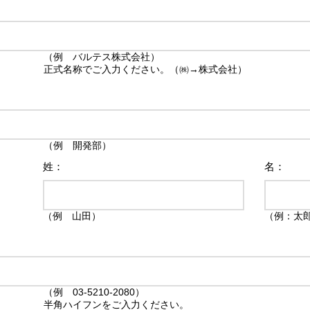
（例 バルテス株式会社）
正式名称でご入力ください。（㈱→株式会社）
（例 開発部）
姓：
名：
（例 山田）
（例：太
（例 03-5210-2080）
半角ハイフンをご入力ください。