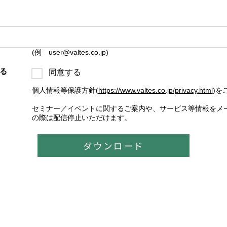
(例 user@valtes.co.jp)
る
同意する
個人情報等保護方針(
https://www.valtes.co.jp/privacy.html
)を
セミナー／イベントに関するご案内や、サービス等情報をメ
の際は配信停止いただけます。