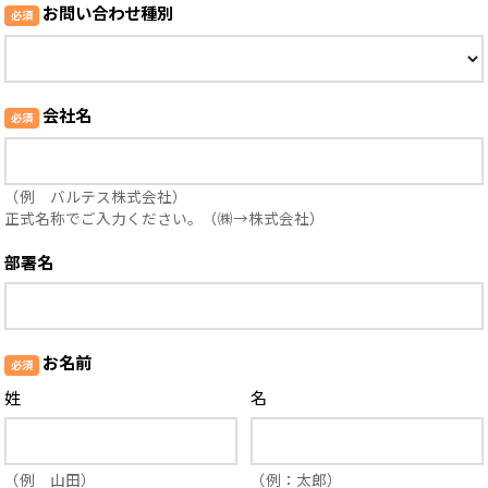
お問い合わせ種別
会社名
（例 バルテス株式会社）
正式名称でご入力ください。（㈱→株式会社）
部署名
お名前
姓
名
（例 山田）
（例：太郎）