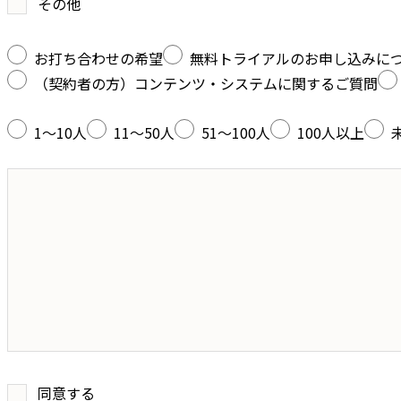
その他
お打ち合わせの希望
無料トライアルのお申し込みに
（契約者の方）コンテンツ・システムに関するご質問
1～10人
11～50人
51～100人
100人以上
同意する