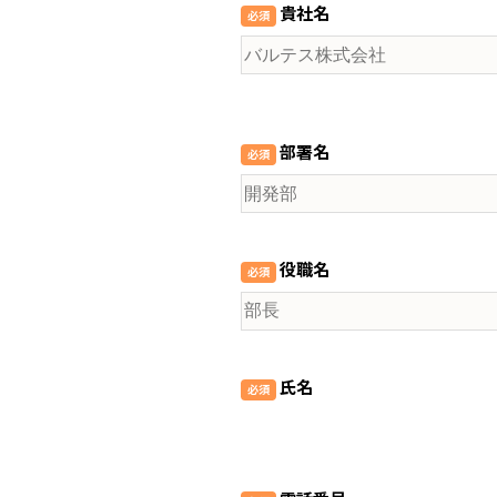
貴社名
部署名
役職名
氏名