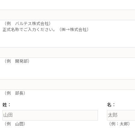
（例 バルテス株式会社）
正式名称でご入力ください。（㈱→株式会社）
（例 開発部）
（例 部長）
姓：
名：
（例 山田）
（例：太郎）