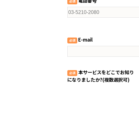
電話番号
E-mail
本サービスをどこでお知り
になりましたか?(複数選択可)