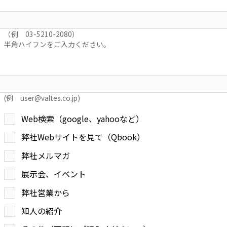
（例 03-5210-2080）
半角ハイフンをご入力ください。
(例 user@valtes.co.jp)
Web検索（google、yahooなど）
弊社Webサイトを見て（Qbook）
弊社メルマガ
展示会、イベント
弊社営業から
知人の紹介