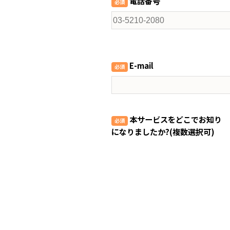
電話番号
E-mail
本サービスをどこでお知り
になりましたか?(複数選択可)