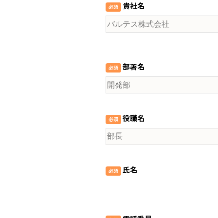
貴社名
部署名
役職名
氏名