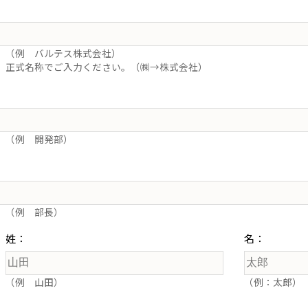
（例 バルテス株式会社）
正式名称でご入力ください。（㈱→株式会社）
（例 開発部）
（例 部長）
姓：
名：
（例 山田）
（例：太郎）