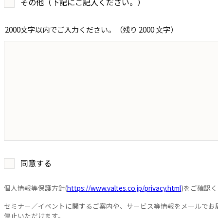
その他（下記にご記入ください。）
2000文字以内でご入力ください。（残り
2000
文字）
同意する
個人情報等保護方針(
https://www.valtes.co.jp/privacy.html
)をご確認
セミナー／イベントに関するご案内や、サービス等情報をメールでお
停止いただけます。